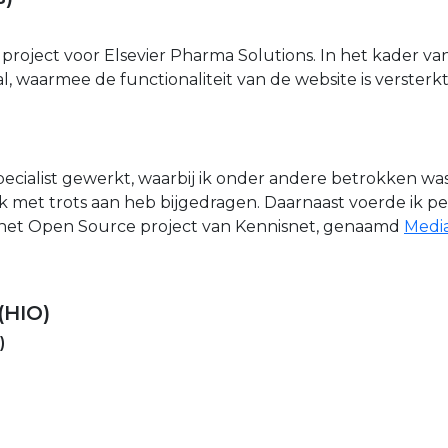
 project voor Elsevier Pharma Solutions. In het kader va
waarmee de functionaliteit van de website is versterkt
pecialist gewerkt, waarbij ik onder andere betrokken wa
met trots aan heb bijgedragen. Daarnaast voerde ik pe
in het Open Source project van Kennisnet, genaamd
Medi
(HIO)
)