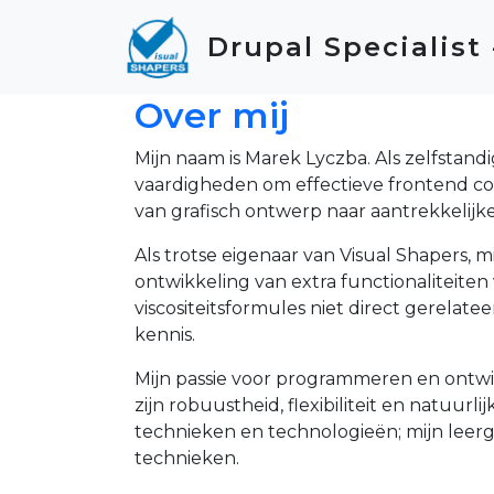
Skip to main content
Drupal Specialist
Over mij
Mijn naam is Marek Lyczba. Als zelfstan
vaardigheden om effectieve frontend co
van grafisch ontwerp naar aantrekkelijk
Als trotse eigenaar van Visual Shapers, m
ontwikkeling van extra functionaliteite
viscositeitsformules niet direct gerelat
kennis.
Mijn passie voor programmeren en ontwik
zijn robuustheid, flexibiliteit en natuur
technieken en technologieën; mijn leerg
technieken.