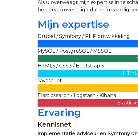
Als u overweegt mijn expertise in te sch
ben ervan overtuigd dat mijn vaardighe
Mijn expertise
Drupal / Symfony / PHP ontwikkeling
MySQL / PostgreSQL / MSSQL
HTML5 / CSS3 / Bootstrap 5
HTML5
Javascript
Elasticsearch / Logstash / Kibana
Elastics
Ervaring
Kennisnet
Implementatie adviseur en Symfony on