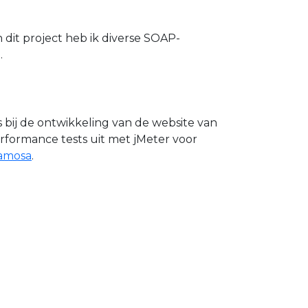
n dit project heb ik diverse SOAP-
.
s bij de ontwikkeling van de website van
rformance tests uit met jMeter voor
amosa
.