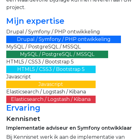
project.
Mijn expertise
Drupal / Symfony / PHP ontwikkeling
Drupal / Symfony / PHP ontwikkeling
MySQL / PostgreSQL / MSSQL
MySQL / PostgreSQL / MSSQL
HTML5 / CSS3 / Bootstrap 5
HTML5 / CSS3 / Bootstrap 5
Javascript
Javascript
Elasticsearch / Logstash / Kibana
Elasticsearch / Logstash / Kibana
Ervaring
Kennisnet
Implementatie adviseur en Symfony ontwikklaar
Bij Kennisnet werk ik aan de implementatie van