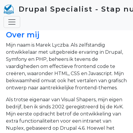
Skip to main content
Drupal Specialist - Stap n
Over mij
Mijn naam is Marek Lyczba. Als zelfstandig
ontwikkelaar met uitgebreide ervaring in Drupal,
Symfony en PHP, beheers ik tevens de
vaardigheden om effectieve frontend code te
creëren, waaronder HTML, CSS en Javascript. Mijn
bekwaamheid omvat ook het vertalen van grafisch
ontwerp naar aantrekkelijke frontend-themes.
Als trotse eigenaar van Visual Shapers, mijn eigen
bedrijf, ben ik sinds 2002 geregistreerd bij de KvK.
Mijn eerste opdracht betrof de ontwikkeling van
extra functionaliteiten voor een intranet van
Nuplex, gebaseerd op Drupal 4.6. Hoewel het