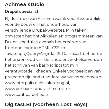
Achmea studio
Drupal specialist
Bij de studio van Achmea was ik verantwoordelijk
voor de bouw en het onderhoud van
verschillende Drupal-websites. Mijn taken
omvatten het ontwikkelen en programmeren van
Drupal-modules, evenals het creëren van
frontend code in HTML, CSS, en
Javascript/jQuery/AngularJS. Daarnaast behoorde
het onderhoud van de Linux-ontwikkelservers en
het schrijven van bash-scripts tot mijn
verantwoordelijkheden. Enkele voorbeelden van
projecten zijn onder andere www.averoachmea.nl,
www.interpolis-elektrakeuring.nl,
www.pensioenfondsachmea.nl, en
www.centraalbeheer.nl.
DigitasLBI (voorheen Lost Boys)