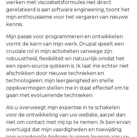
werken met viscositeitsformules niet direct
gerelateerd is aan software engineering, toont het
mijn enthousiasme voor het vergaren van nieuwe
kennis.
Mijn passie voor programmeren en ontwikkelen
vormt de kern van mijn werk. Drupal speelt een
cruciale rol in mijn activiteiten vanwege zijn
robuustheid, flexibiliteit en natuurlijk omdat het
een open-source systeem is. Ik laat me echter niet
afschrikken door nieuwe technieken en
technologieën; mijn leergierigheid en snelle
oppikvermogen stellen me in staat effectief om te
gaan met evoluerende technieken.
Als u overweegt mijn expertise in te schakelen
voor de ontwikkeling van uw website, aarzel dan
niet om contact met mij op te nemen. Ik ben ervan
overtuigd dat mijn vaardigheden en toewijding
een waardevolle bijdrage kunnen leveren aan uw